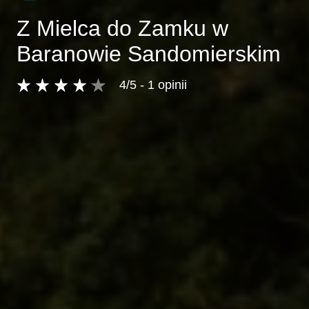
Z Mielca do Zamku w
Baranowie Sandomierskim
4/5 - 1 opinii