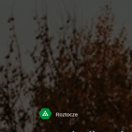
Roztocze