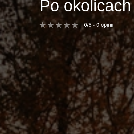
Po okolicac
0/5 - 0 opinii