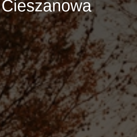
h Cieszanowa