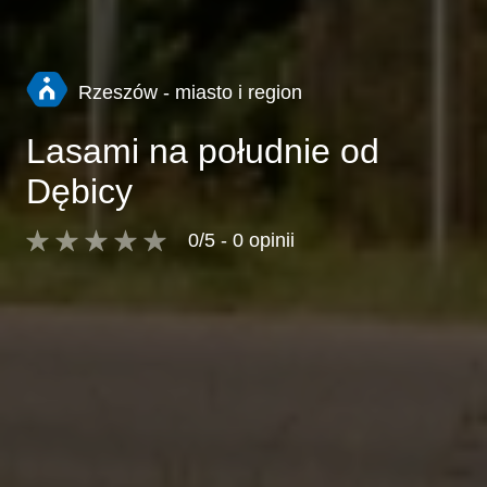
Rzeszów - miasto i region
Lasami na południe od
Dębicy
0/5 - 0 opinii