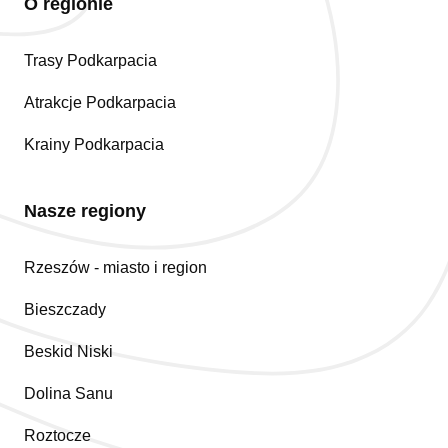
O regionie
Trasy Podkarpacia
Atrakcje Podkarpacia
Krainy Podkarpacia
Nasze regiony
Rzeszów - miasto i region
Bieszczady
Beskid Niski
Dolina Sanu
Roztocze