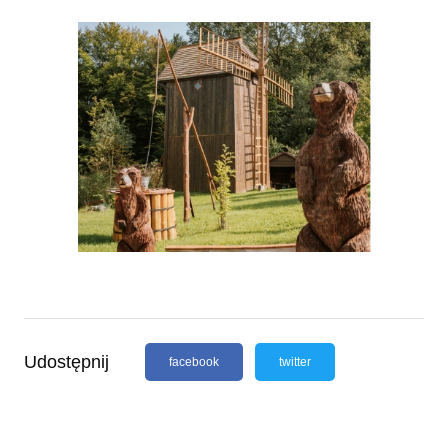
Udostępnij
facebook
twitter