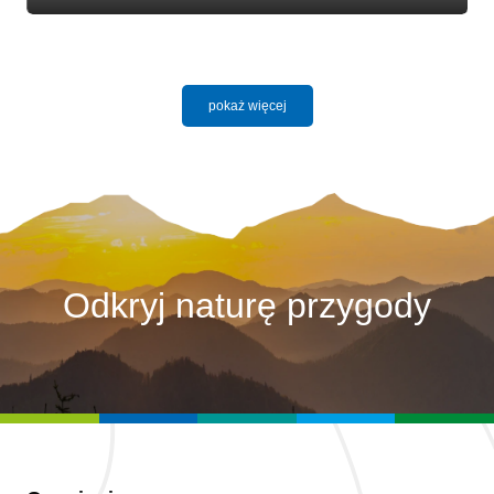
pokaż więcej
Odkryj naturę przygody