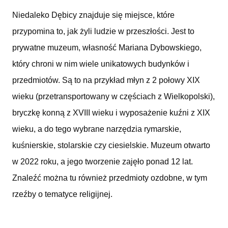
Niedaleko Dębicy znajduje się miejsce, które
przypomina to, jak żyli ludzie w przeszłości. Jest to
prywatne muzeum, własność Mariana Dybowskiego,
który chroni w nim wiele unikatowych budynków i
przedmiotów. Są to na przykład młyn z 2 połowy XIX
wieku (przetransportowany w częściach z Wielkopolski),
bryczkę konną z XVIII wieku i wyposażenie kuźni z XIX
wieku, a do tego wybrane narzędzia rymarskie,
kuśnierskie, stolarskie czy ciesielskie. Muzeum otwarto
w 2022 roku, a jego tworzenie zajęło ponad 12 lat.
Znaleźć można tu również przedmioty ozdobne, w tym
rzeźby o tematyce religijnej.