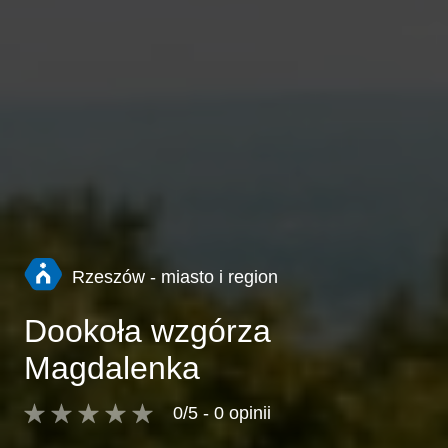
Rzeszów - miasto i region
Dookoła wzgórza
Magdalenka
0/5 - 0 opinii