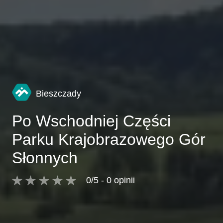
Bieszczady
Po Wschodniej Części
Parku Krajobrazowego Gór
Słonnych
0/5 - 0 opinii