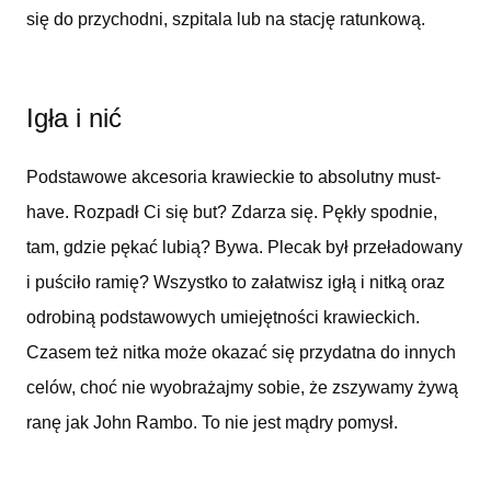
się do przychodni, szpitala lub na stację ratunkową.
Igła i nić
Podstawowe akcesoria krawieckie to absolutny must-
have. Rozpadł Ci się but? Zdarza się. Pękły spodnie,
tam, gdzie pękać lubią? Bywa. Plecak był przeładowany
i puściło ramię? Wszystko to załatwisz igłą i nitką oraz
odrobiną podstawowych umiejętności krawieckich.
Czasem też nitka może okazać się przydatna do innych
celów, choć nie wyobrażajmy sobie, że zszywamy żywą
ranę jak John Rambo. To nie jest mądry pomysł.