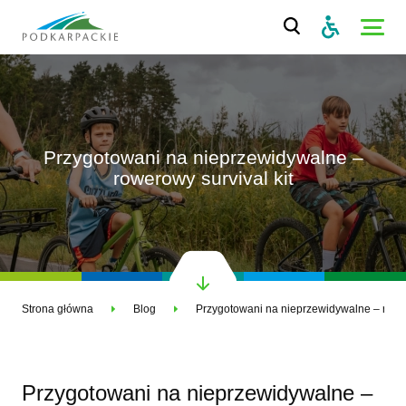
Przygotowani na nieprzewidywalne –
rowerowy survival kit
Strona główna
Blog
Przygotowani na nieprzewidyw
Przygotowani na nieprzewidywalne –