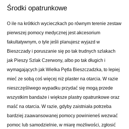
Środki opatrunkowe
O ile na krótkich wycieczkach po równym terenie zestaw
pierwszej pomocy medycznej jest akcesorium
fakultatywnym, o tyle jeśli planujesz wyjazd w
Bieszczady i poruszanie się po tak trudnych szlakach
jak Pieszy Szlak Czerwony, albo po tak długich i
wymagających jak Wielka Pętla Bieszczadzka, to lepiej
mieć ze sobą coś więcej niż plaster na otarcia. W razie
nieszczęśliwego wypadku przydać się mogą przede
wszystkim bandaże i większe plastry opatrunkowe oraz
maść na otarcia. W razie, gdyby zaistniała potrzeba
bardziej zaawansowanej pomocy powinieneś wezwać
pomoc lub samodzielnie, w miarę możliwości, zgłosić