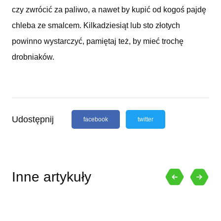
czy zwrócić za paliwo, a nawet by kupić od kogoś pajdę
chleba ze smalcem. Kilkadziesiąt lub sto złotych
powinno wystarczyć, pamiętaj też, by mieć trochę
drobniaków.
Udostępnij
facebook
twitter
Inne artykuły