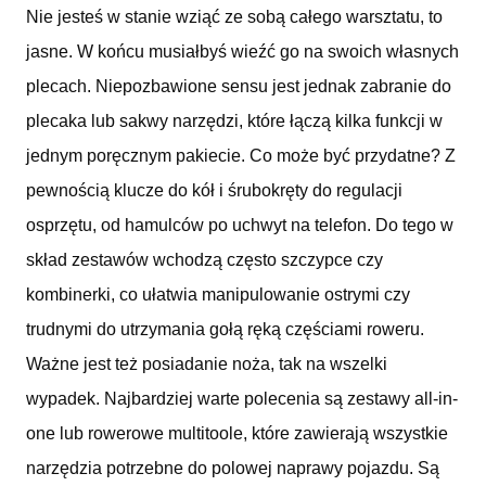
Nie jesteś w stanie wziąć ze sobą całego warsztatu, to
jasne. W końcu musiałbyś wieźć go na swoich własnych
plecach. Niepozbawione sensu jest jednak zabranie do
plecaka lub sakwy narzędzi, które łączą kilka funkcji w
jednym poręcznym pakiecie. Co może być przydatne? Z
pewnością klucze do kół i śrubokręty do regulacji
osprzętu, od hamulców po uchwyt na telefon. Do tego w
skład zestawów wchodzą często szczypce czy
kombinerki, co ułatwia manipulowanie ostrymi czy
trudnymi do utrzymania gołą ręką częściami roweru.
Ważne jest też posiadanie noża, tak na wszelki
wypadek. Najbardziej warte polecenia są zestawy all-in-
one lub rowerowe multitoole, które zawierają wszystkie
narzędzia potrzebne do polowej naprawy pojazdu. Są