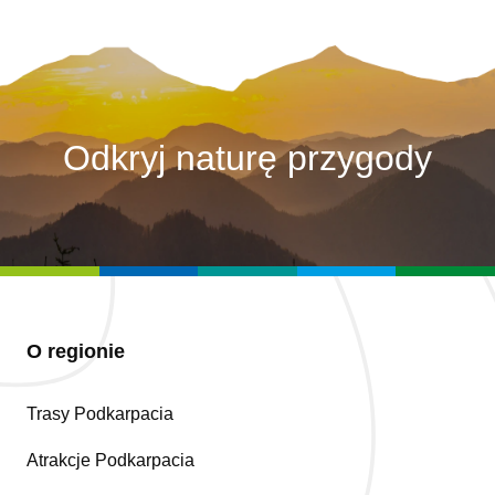
Odkryj naturę przygody
O regionie
Trasy Podkarpacia
Atrakcje Podkarpacia