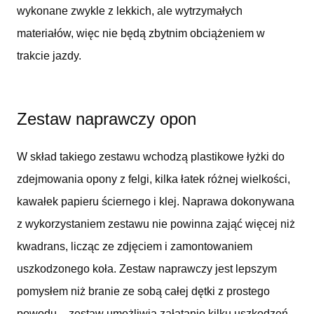
wykonane zwykle z lekkich, ale wytrzymałych
materiałów, więc nie będą zbytnim obciążeniem w
trakcie jazdy.
Zestaw naprawczy opon
W skład takiego zestawu wchodzą plastikowe łyżki do
zdejmowania opony z felgi, kilka łatek różnej wielkości,
kawałek papieru ściernego i klej. Naprawa dokonywana
z wykorzystaniem zestawu nie powinna zająć więcej niż
kwadrans, licząc ze zdjęciem i zamontowaniem
uszkodzonego koła. Zestaw naprawczy jest lepszym
pomysłem niż branie ze sobą całej dętki z prostego
powodu – zestaw umożliwia załatanie kilku uszkodzeń