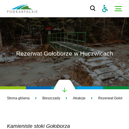
Rezerwat Gołoborze w Huczwicach
Strona główna
Bieszczady
Atrakcje
Rezerwat Gołoborz
Kamieniste stoki Gołoborza