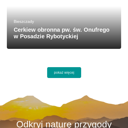
Bieszczady
Cerkiew obronna pw. św. Onufrego
w Posadzie Rybotyckiej
pokaż więcej
Odkryj naturę przygody