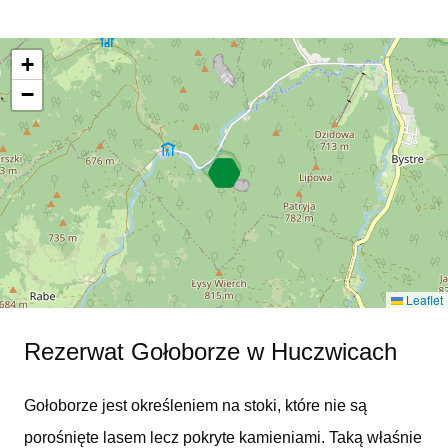
+
−
Leaflet
Rezerwat Gołoborze w Huczwicach
Gołoborze jest określeniem na stoki, które nie są
porośnięte lasem lecz pokryte kamieniami. Taką właśnie