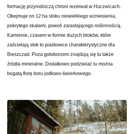
formację przyrodniczą chroni rezerwat w Huczwicach.
Obejmuje on 12 ha stoku niewielkiego wzniesienia,
pokrytego skałami, powoli zarastającego roślinnością.
Kamienie, czasem w formie dużych bloków, które
zaściełają stok to piaskowce charakterystyczne dla
Bieszczad. Poza gołoborzem znajdują się tu także
źródła mineralne. Dodatkowo podziwiać tu można
bogatą florę boru jodłowo-świerkowego.