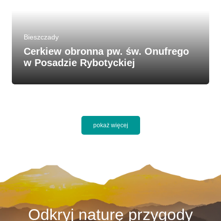
Bieszczady
Cerkiew obronna pw. św. Onufrego
w Posadzie Rybotyckiej
pokaż więcej
Odkryj naturę przygody