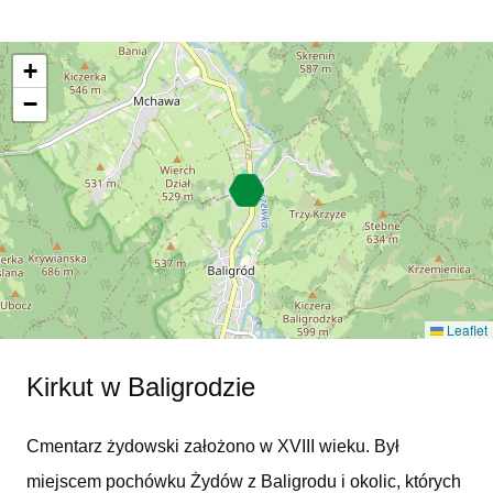
+
−
Leaflet
Kirkut w Baligrodzie
Cmentarz żydowski założono w XVIII wieku. Był
miejscem pochówku Żydów z Baligrodu i okolic, których