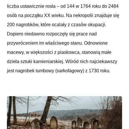
liczba ustawicznie rosła – od 144 w 1764 roku do 2484
osób na początku XX wieku. Na nekropolii znajduje się
200 nagrobków, które ocalały z czasów okupacji.
Dopiero niedawno rozpoczęły się prace nad
przywróceniem im właściwego stanu. Odnowione
macewy, w większości z piaskowca, stanowią małe
dzieła sztuki kamieniarskiej. Wśród nich najciekawszy
jest nagrobek tumbowy (sarkofagowy) z 1730 roku.