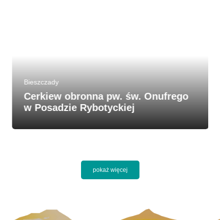
Bieszczady
Cerkiew obronna pw. św. Onufrego
w Posadzie Rybotyckiej
pokaż więcej