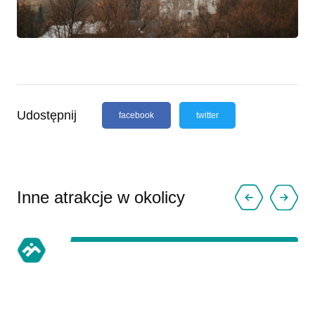
Udostępnij
facebook
twitter
Inne atrakcje w okolicy