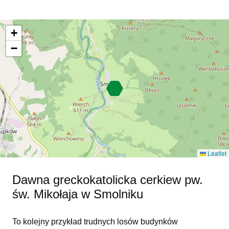
+
−
Leaflet
Dawna greckokatolicka cerkiew pw.
św. Mikołaja w Smolniku
To kolejny przykład trudnych losów budynków