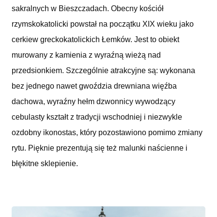
sakralnych w Bieszczadach. Obecny kościół
rzymskokatolicki powstał na początku XIX wieku jako
cerkiew greckokatolickich Łemków. Jest to obiekt
murowany z kamienia z wyraźną wieżą nad
przedsionkiem. Szczególnie atrakcyjne są: wykonana
bez jednego nawet gwoździa drewniana więźba
dachowa, wyraźny hełm dzwonnicy wywodzący
cebulasty kształt z tradycji wschodniej i niezwykle
ozdobny ikonostas, który pozostawiono pomimo zmiany
rytu. Pięknie prezentują się też malunki naścienne i
błękitne sklepienie.