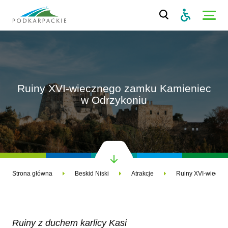
Ruiny XVI-wiecznego zamku Kamieniec
w Odrzykoniu
Strona główna
Beskid Niski
Atrakcje
Ruiny z duchem karlicy Kasi