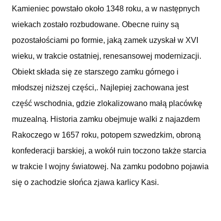
Kamieniec powstało około 1348 roku, a w następnych
wiekach zostało rozbudowane. Obecne ruiny są
pozostałościami po formie, jaką zamek uzyskał w XVI
wieku, w trakcie ostatniej, renesansowej modernizacji.
Obiekt składa się ze starszego zamku górnego i
młodszej niższej części,. Najlepiej zachowana jest
część wschodnia, gdzie zlokalizowano małą placówkę
muzealną. Historia zamku obejmuje walki z najazdem
Rakoczego w 1657 roku, potopem szwedzkim, obroną
konfederacji barskiej, a wokół ruin toczono także starcia
w trakcie I wojny światowej. Na zamku podobno pojawia
się o zachodzie słońca zjawa karlicy Kasi.