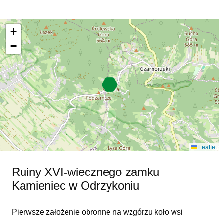
+
−
Leaflet
Ruiny XVI-wiecznego zamku
Kamieniec w Odrzykoniu
Pierwsze założenie obronne na wzgórzu koło wsi