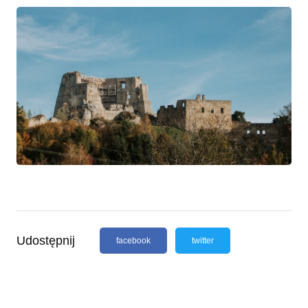
Udostępnij
facebook
twitter