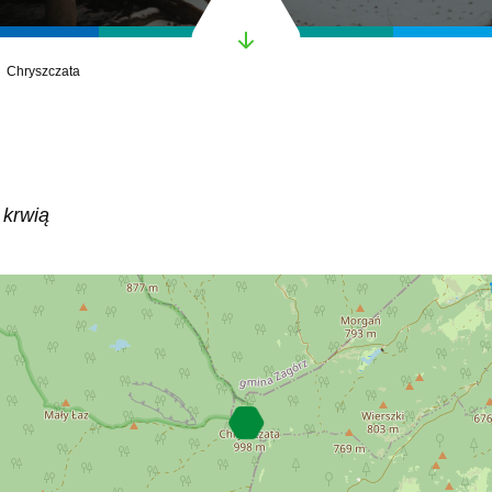
Chryszczata
 krwią