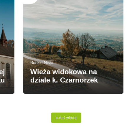
Beskid Niski
Wieża widokowa na
dziale k. Czarnorzek
pokaż więcej