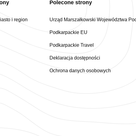
iony
Polecone strony
asto i region
Urząd Marszałkowski Województwa Po
Podkarpackie EU
Podkarpackie Travel
Deklaracja dostępności
Ochrona danych osobowych