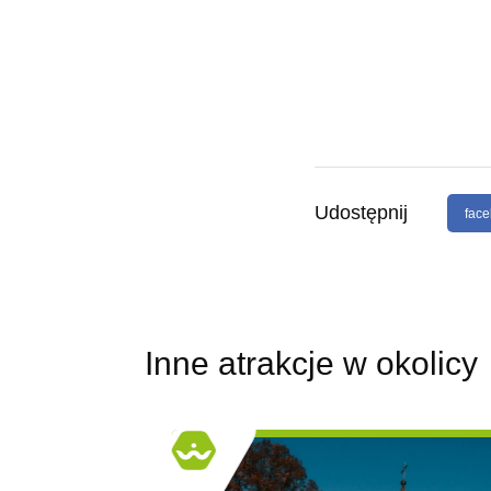
Udostępnij
fac
Inne atrakcje w okolicy