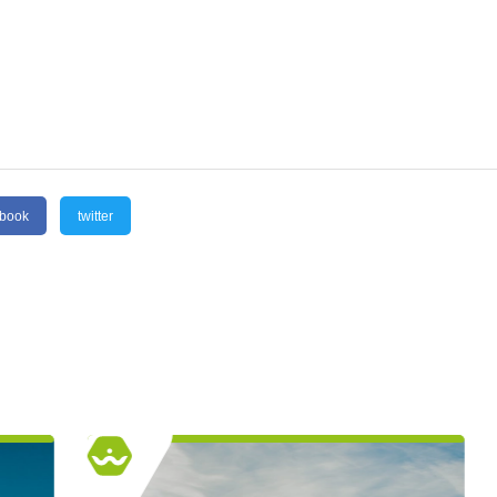
ebook
twitter