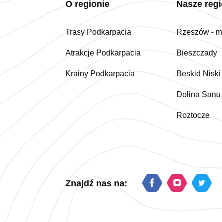
O regionie
Nasze reg
Trasy Podkarpacia
Rzeszów - mi
Atrakcje Podkarpacia
Bieszczady
Krainy Podkarpacia
Beskid Niski
Dolina Sanu
Roztocze
Znajdź nas na: