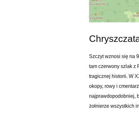
Chryszczat
Szczyt wznosi się na 
tam czerwony szlak z P
tragicznej historii. W
okopy, rowy i cmentar
najprawdopodobniej, b
żołnierze wszystkich i