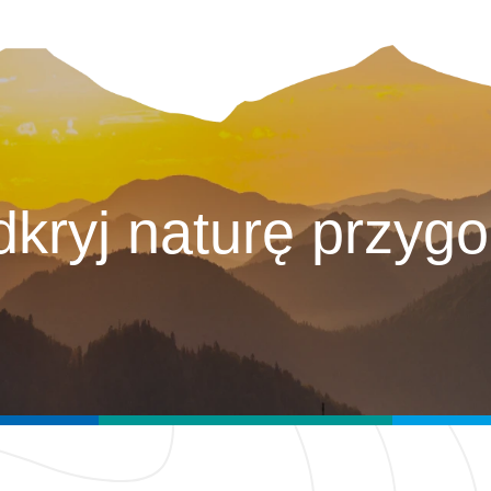
kryj naturę przyg