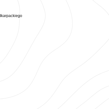
dkarpackiego