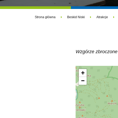
Strona główna
Beskid Niski
Atrakcje
Wzgórze zbroczone
+
−