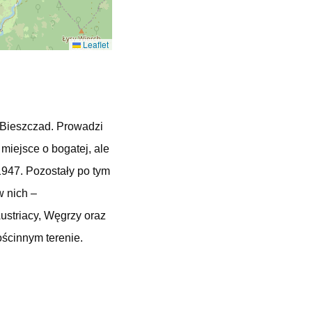
Leaflet
 Bieszczad. Prowadzi
miejsce o bogatej, ale
1947. Pozostały po tym
w nich –
ustriacy, Węgrzy oraz
ościnnym terenie.