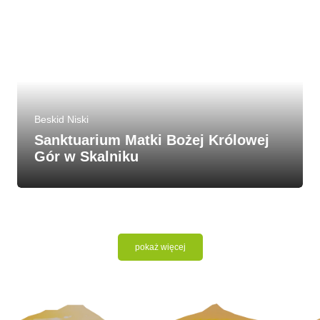
Beskid Niski
Sanktuarium Matki Bożej Królowej
Gór w Skalniku
pokaż więcej