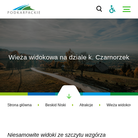
Wieża widokowa na dziale k. Czarnorzek
Strona główna
Beskid Niski
Atrakcje
Wieża widokowa na
Niesamowite widoki ze szczytu wzgórza