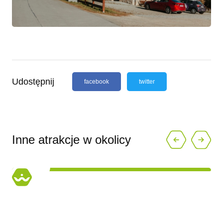
Udostępnij
facebook
twitter
Inne atrakcje w okolicy