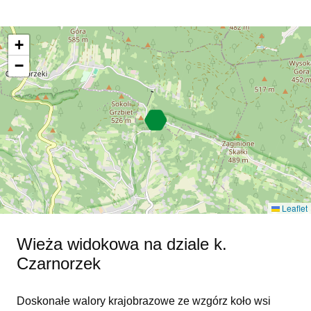
+
−
Leaflet
Wieża widokowa na dziale k.
Czarnorzek
Doskonałe walory krajobrazowe ze wzgórz koło wsi