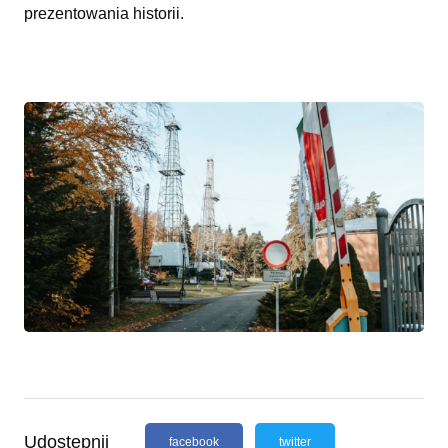
prezentowania historii.
Udostępnij
facebook
twitter