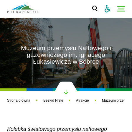
Muzeum przemysłu Naftowego i
gazowniczego im. ignacego
Łukasiewicza w Bóbrce
Strona główna
Beskid Niski
Atrakcje
Kolebka światowego przemysłu naftowego