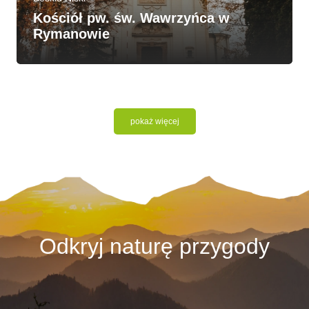
Kościół pw. św. Wawrzyńca w
Rymanowie
pokaż więcej
Odkryj naturę przygody