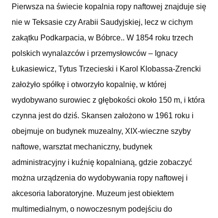
Pierwsza na świecie kopalnia ropy naftowej znajduje się
nie w Teksasie czy Arabii Saudyjskiej, lecz w cichym
zakątku Podkarpacia, w Bóbrce.. W 1854 roku trzech
polskich wynalazców i przemysłowców – Ignacy
Łukasiewicz, Tytus Trzecieski i Karol Klobassa-Zrencki
założyło spółkę i otworzyło kopalnię, w której
wydobywano surowiec z głębokości około 150 m, i która
czynna jest do dziś. Skansen założono w 1961 roku i
obejmuje on budynek muzealny, XIX-wieczne szyby
naftowe, warsztat mechaniczny, budynek
administracyjny i kuźnię kopalnianą, gdzie zobaczyć
można urządzenia do wydobywania ropy naftowej i
akcesoria laboratoryjne. Muzeum jest obiektem
multimedialnym, o nowoczesnym podejściu do