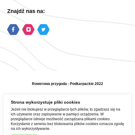
Znajdź nas na:
Rowerowa przygoda - Podkarpackie 2022
Polityka prywatności
Strona wykorzystuje pliki cookies
Jeżeli nie blokujesz w przeglądarce tych plików, to zgadzasz się na
Mapa strony
ich używanie oraz zapisywanie w pamięci urządzenia. W
przeglądarce istnieje możliwość zarządzana plikami cookies.
Pomoc i kontakt
Korzystanie z serwisu bez blokowania plików cookies oznacza zgodę
na ich wykorzystywanie.