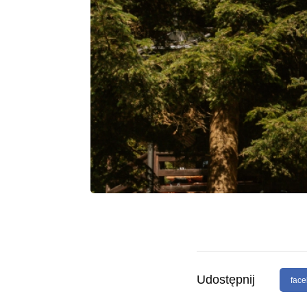
Udostępnij
fac