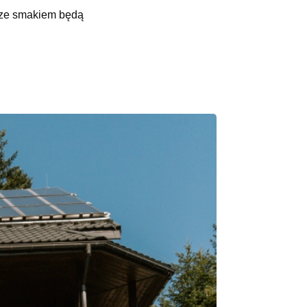
y ze smakiem będą