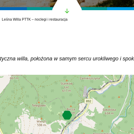
Leśna Willa PTTK – noclegi i restauracja
matyczna willa, położona w samym sercu urokliwego i spok