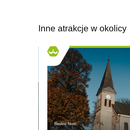
Inne atrakcje w okolicy
Beskid Niski