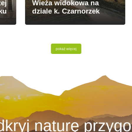
Wieża widokowa na
dziale k. Czarnorzek
pokaż więcej
kryj naturę przyg