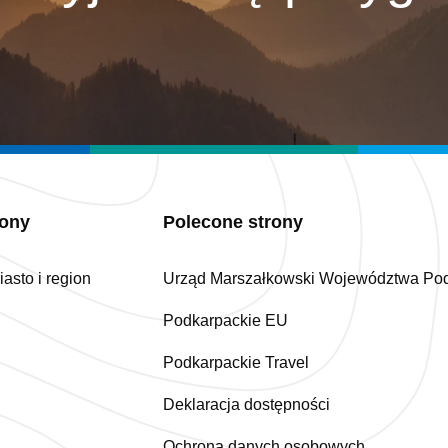
iony
Polecone strony
asto i region
Urząd Marszałkowski Województwa Po
Podkarpackie EU
Podkarpackie Travel
Deklaracja dostępności
Ochrona danych osobowych