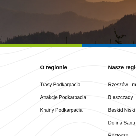
O regionie
Nasze reg
Trasy Podkarpacia
Rzeszów - mi
Atrakcje Podkarpacia
Bieszczady
Krainy Podkarpacia
Beskid Niski
Dolina Sanu
Roztocze