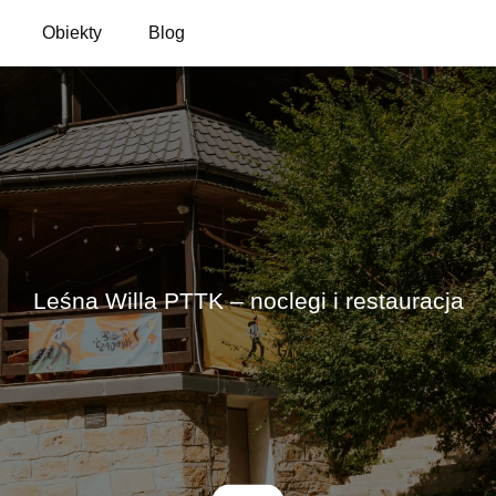
Obiekty
Blog
Leśna Willa PTTK – noclegi i restauracja