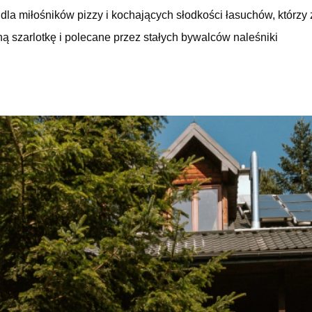
 dla miłośników pizzy i kochających słodkości łasuchów, którz
jną szarlotkę i polecane przez stałych bywalców naleśniki