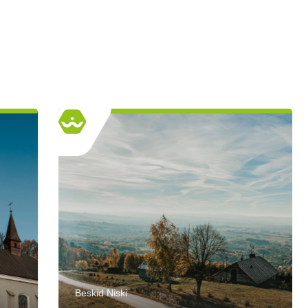
Beskid Niski