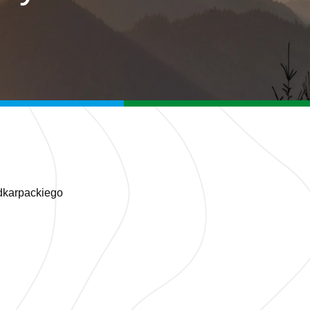
dkarpackiego