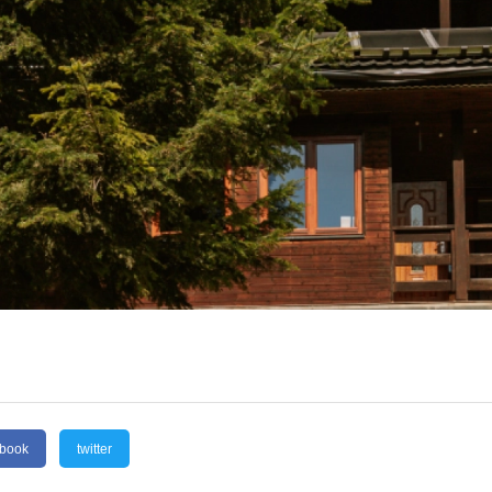
ebook
twitter