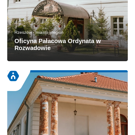
Rzeszów - miasto i region
Oficyna Pałacowa Ordynata w
Rozwadowie