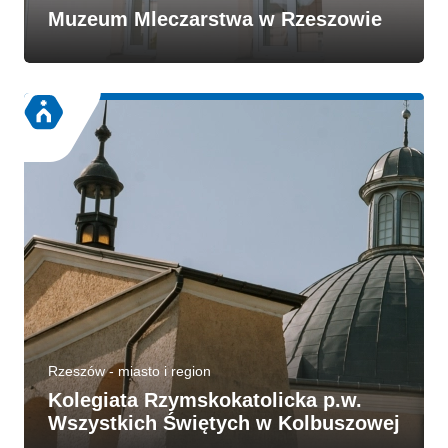
Muzeum Mleczarstwa w Rzeszowie
Rzeszów - miasto i region
Kolegiata Rzymskokatolicka p.w.
Wszystkich Świętych w Kolbuszowej