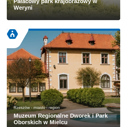
Pałacowy park krajobrazowy w
Weryni
Rzeszów - miasto i region
Muzeum Regionalne Dworek i Park
Oborskich w Mielcu