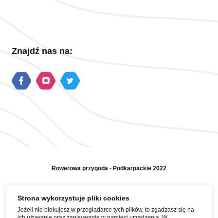
Znajdź nas na:
Rowerowa przygoda - Podkarpackie 2022
Polityka prywatności
Strona wykorzystuje pliki cookies
Jeżeli nie blokujesz w przeglądarce tych plików, to zgadzasz się na
Mapa strony
ich używanie oraz zapisywanie w pamięci urządzenia. W