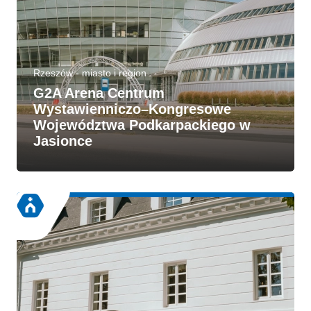
Rzeszów - miasto i region
G2A Arena Centrum
Wystawienniczo–Kongresowe
Województwa Podkarpackiego w
Jasionce