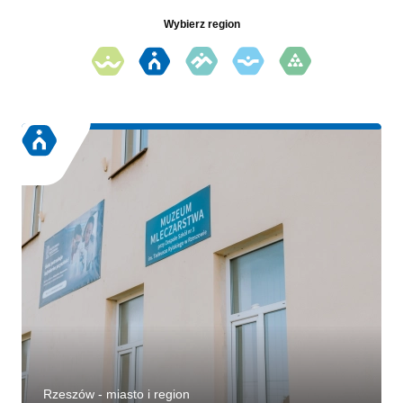
Wybierz region
Rzeszów - miasto i region