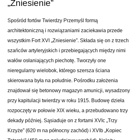
„Zniesienie”
Spośród fortów Twierdzy Przemyśl formą
architektoniczną i rozwiązaniami zaciekawia przede
wszystkim Fort XVI „Zniesienie”. Składa się on z trzech
szańców artyleryjskich i przebiegających między nimi
wałów osłaniających piechotę. Tworzyły one
nieregularny wielobok, którego szersza ściana
skierowana była na południe. Pośrodku założenia
znajdował się betonowy magazyn amunicji, wysadzony
przy kapitulacji twierdzy w roku 1915. Budowę dzieła
rozpoczęty w połowie XIX wieku, a przebudowano trzy
dekady później. Sąsiaduje on z fortami XVIc „Trzy
Krzyże” (620 m na północny zachód) i XVIb „Kopiec