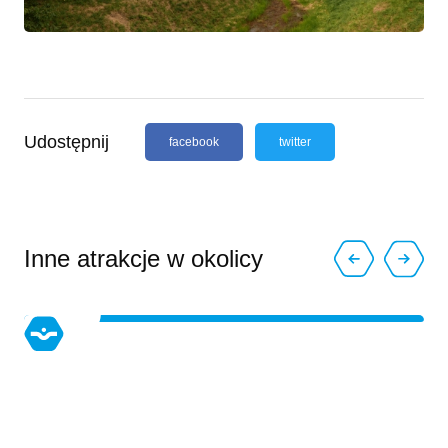
Udostępnij
facebook
twitter
Inne atrakcje w okolicy