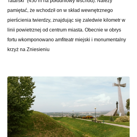
Tatarski” (450 m na południowy wschód). Należy
pamiętać, że wchodził on w skład wewnętrznego
pierścienia twierdzy, znajdując się zaledwie kilometr w
linii powietrznej od centrum miasta. Obecnie w obrys
fortu wkomponowano amfiteatr miejski i monumentalny
krzyż na Zniesieniu