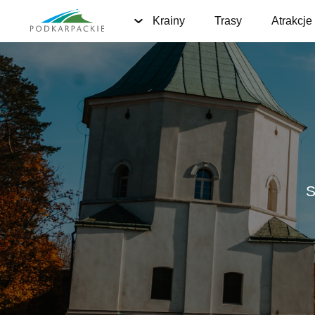
Krainy
Trasy
Atrakcje
S