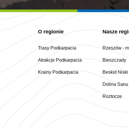
O regionie
Nasze reg
Trasy Podkarpacia
Rzeszów - mi
Atrakcje Podkarpacia
Bieszczady
Krainy Podkarpacia
Beskid Niski
Dolina Sanu
Roztocze