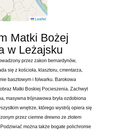
Leaflet
m Matki Bożej
a w Leżajsku
rowadzony przez zakon bernardynów,
ada się z kościoła, klasztoru, cmentarza,
ie basztowym i folwarku. Barokowa
obraz Matki Boskiej Pocieszenia. Zachwyt
kna, masywna trójnawowa bryła ozdobiona
szystkim wnętrze, którego wystrój opiera się
orzonym przez ciemne drewno ze złotem
. Podziwiać można także bogate polichromie