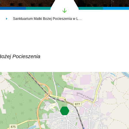
e
Sanktuarium Matki Bożej Pocieszenia w Leżajsku
Bożej Pocieszenia