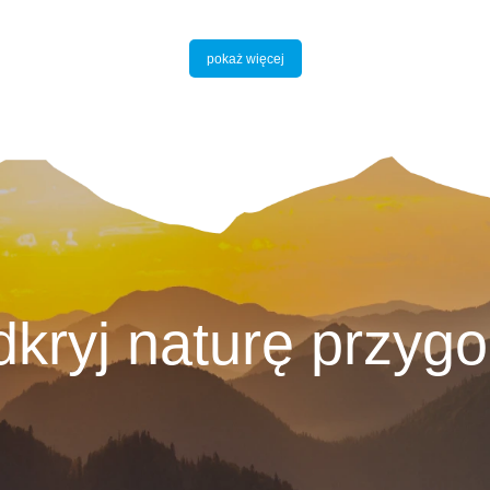
pokaż więcej
kryj naturę przyg