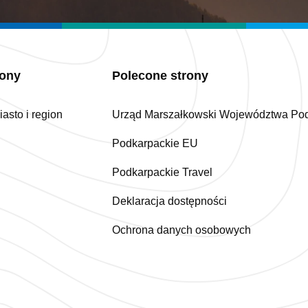
iony
Polecone strony
asto i region
Urząd Marszałkowski Województwa Po
Podkarpackie EU
Podkarpackie Travel
Deklaracja dostępności
Ochrona danych osobowych