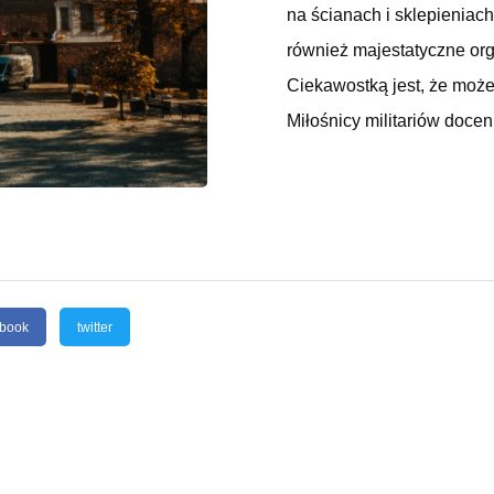
na ścianach i sklepieniach
również majestatyczne org
Ciekawostką jest, że może
Miłośnicy militariów doc
ebook
twitter