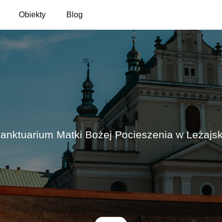
Obiekty
Blog
anktuarium Matki Bożej Pocieszenia w Leżajs