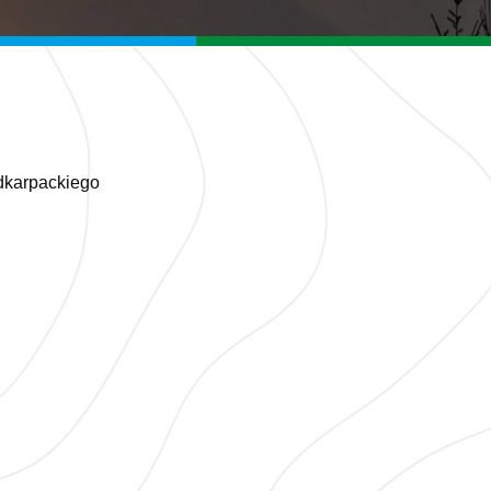
dkarpackiego