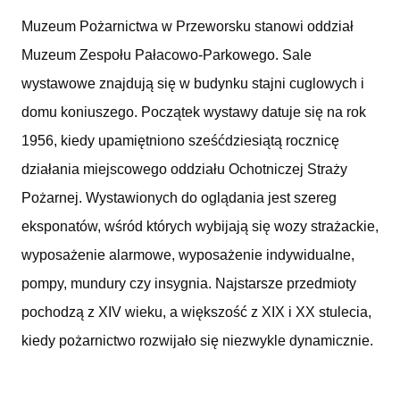
Muzeum Pożarnictwa w Przeworsku stanowi oddział
Muzeum Zespołu Pałacowo-Parkowego. Sale
wystawowe znajdują się w budynku stajni cuglowych i
domu koniuszego. Początek wystawy datuje się na rok
1956, kiedy upamiętniono sześćdziesiątą rocznicę
działania miejscowego oddziału Ochotniczej Straży
Pożarnej. Wystawionych do oglądania jest szereg
eksponatów, wśród których wybijają się wozy strażackie,
wyposażenie alarmowe, wyposażenie indywidualne,
pompy, mundury czy insygnia. Najstarsze przedmioty
pochodzą z XIV wieku, a większość z XIX i XX stulecia,
kiedy pożarnictwo rozwijało się niezwykle dynamicznie.