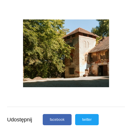
Udostępnij
facebook
twitter