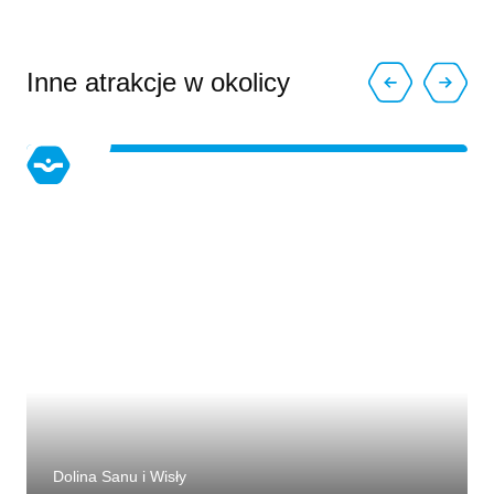
Inne atrakcje w okolicy
Dolina Sanu i Wisły