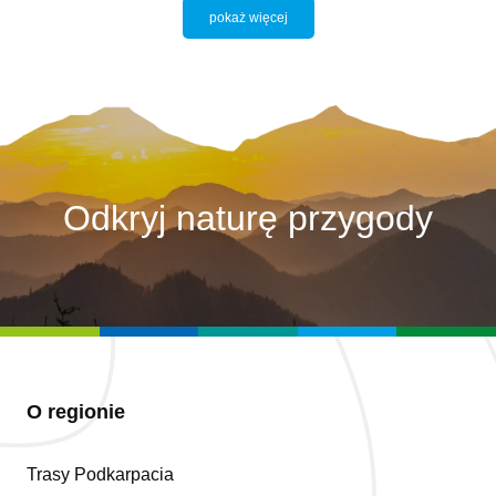
pokaż więcej
Odkryj naturę przygody
O regionie
Trasy Podkarpacia