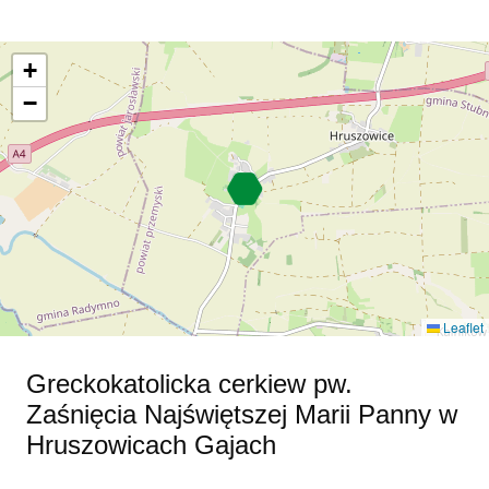
+
−
Leaflet
Greckokatolicka cerkiew pw.
Zaśnięcia Najświętszej Marii Panny w
Hruszowicach Gajach