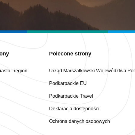
iony
Polecone strony
asto i region
Urząd Marszałkowski Województwa Po
Podkarpackie EU
Podkarpackie Travel
Deklaracja dostępności
Ochrona danych osobowych