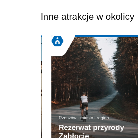
Inne atrakcje w okolicy
Rzeszów - miasto i region
Rezerwat przyrody
Zabłocie