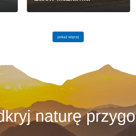
pokaż więcej
kryj naturę przyg