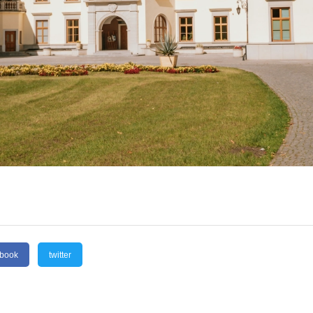
ebook
twitter