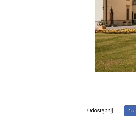
Udostępnij
fac