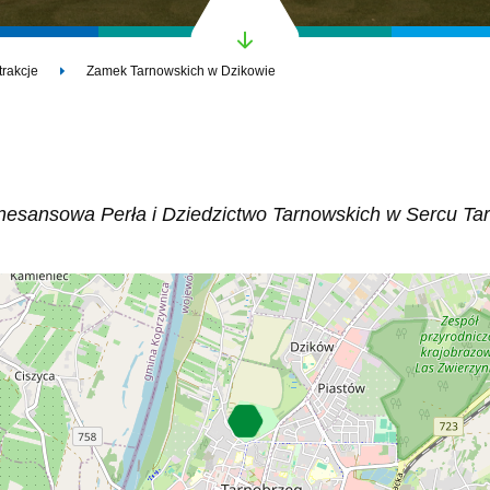
trakcje
Zamek Tarnowskich w Dzikowie
esansowa Perła i Dziedzictwo Tarnowskich w Sercu Ta