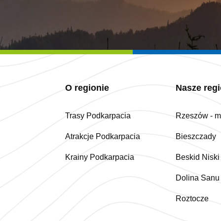
O regionie
Nasze reg
Trasy Podkarpacia
Rzeszów - mi
Atrakcje Podkarpacia
Bieszczady
Krainy Podkarpacia
Beskid Niski
Dolina Sanu
Roztocze