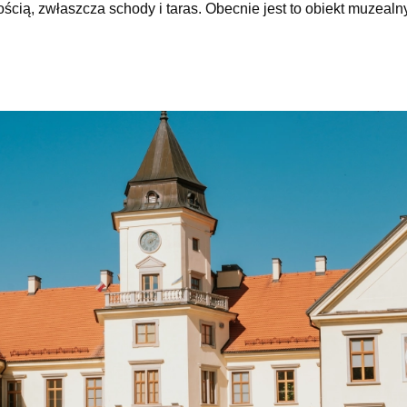
ością, zwłaszcza schody i taras. Obecnie jest to obiekt muzealny