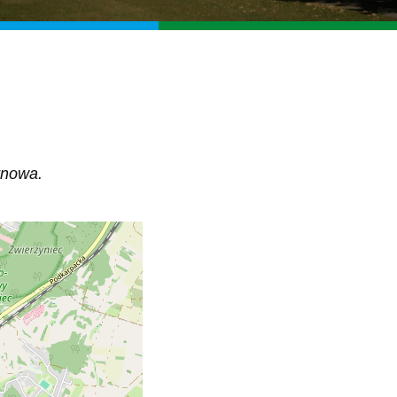
rnowa.