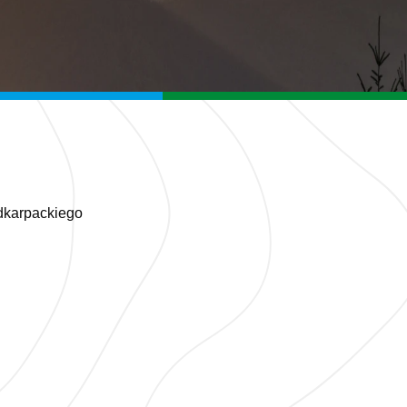
dkarpackiego