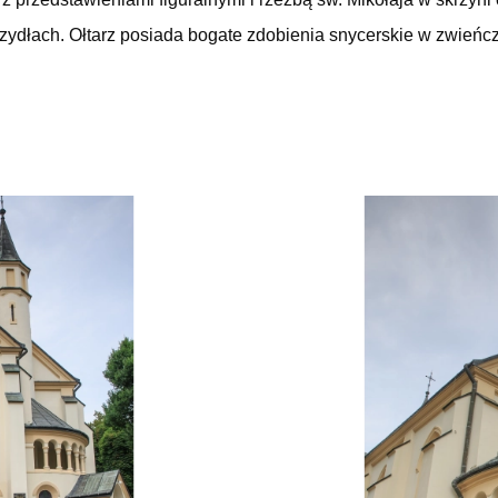
rzydłach. Ołtarz posiada bogate zdobienia snycerskie w zwieńc