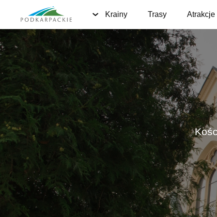
Krainy
Trasy
Atrakcje
Kośc