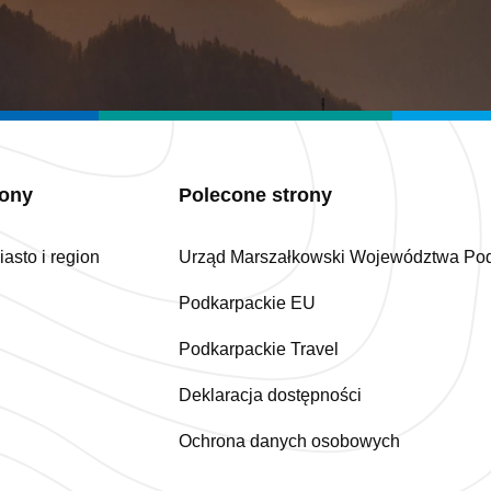
iony
Polecone strony
asto i region
Urząd Marszałkowski Województwa Po
Podkarpackie EU
Podkarpackie Travel
Deklaracja dostępności
Ochrona danych osobowych