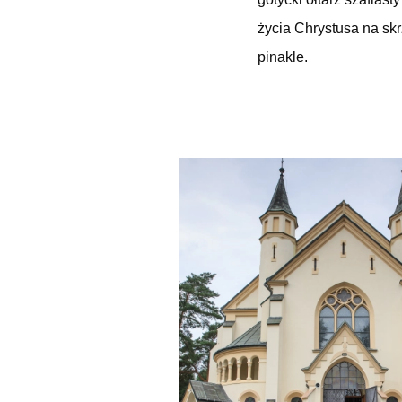
życia Chrystusa na sk
pinakle.