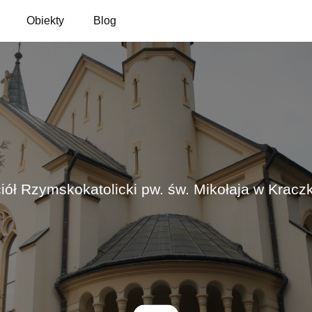
Obiekty
Blog
iół Rzymskokatolicki pw. św. Mikołaja w Kracz