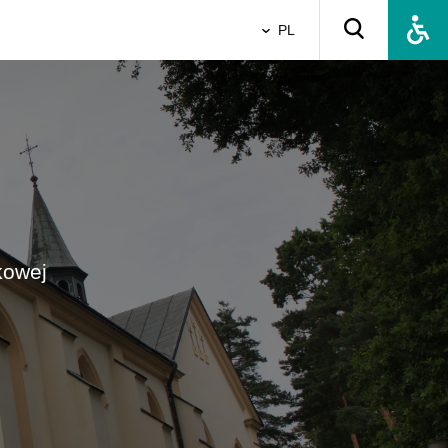
PL
kowej