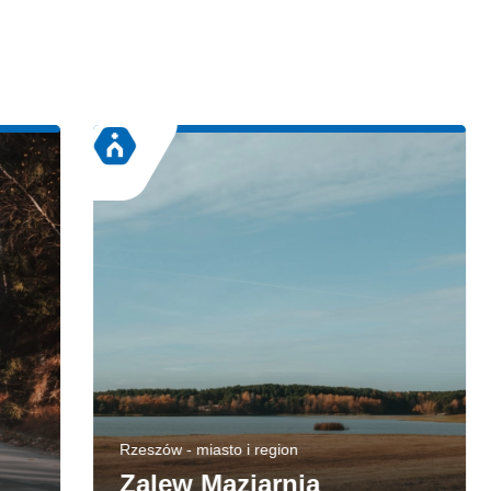
Rzeszów - miasto i region
Zalew Maziarnia