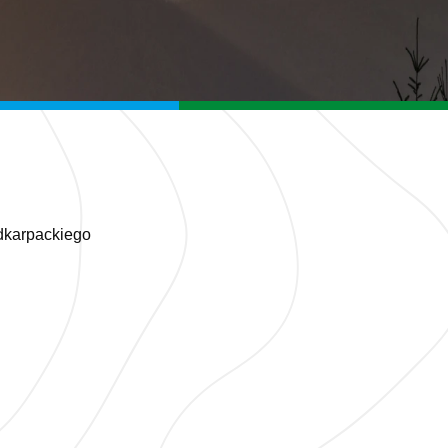
dkarpackiego