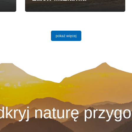
pokaż więcej
kryj naturę przyg