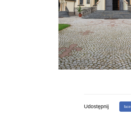
Udostępnij
fac