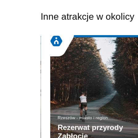
Inne atrakcje w okolicy
Rzeszów - miasto i region
Rezerwat przyrody
Zabłocie