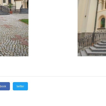
ebook
twitter