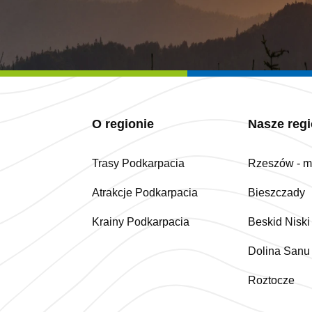
O regionie
Nasze reg
Trasy Podkarpacia
Rzeszów - mi
Atrakcje Podkarpacia
Bieszczady
Krainy Podkarpacia
Beskid Niski
Dolina Sanu
Roztocze