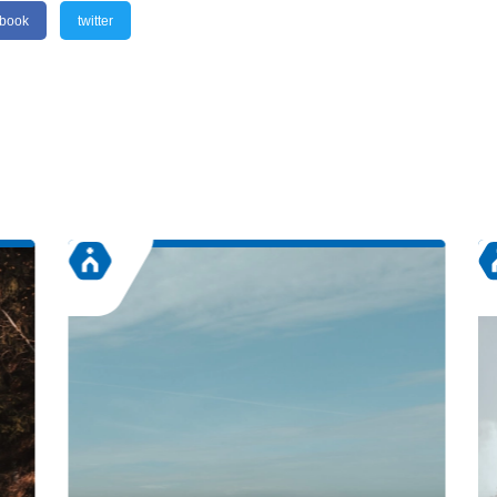
ebook
twitter