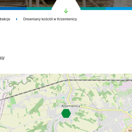
trakcje
Drewniany kościół w Krzemienicy
ku