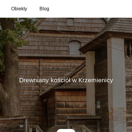
Obiekty
Blog
Drewniany kościół w Krzemienicy