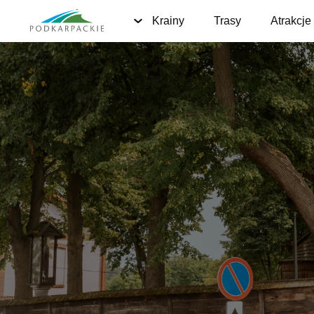
Krainy
Trasy
Atrakcje