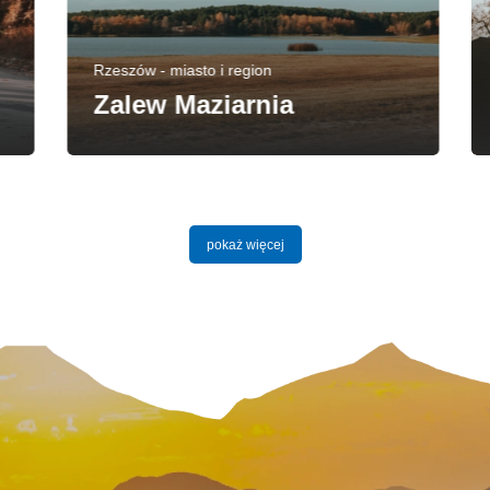
Rzeszów - miasto i region
Zalew Maziarnia
pokaż więcej