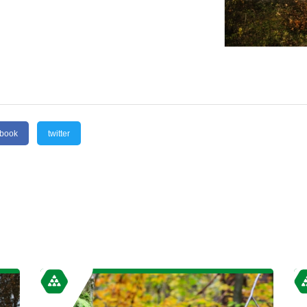
ebook
twitter