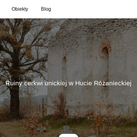
Obiekty
Blog
Ruiny cerkwi unickiej w Hucie Różanieckiej