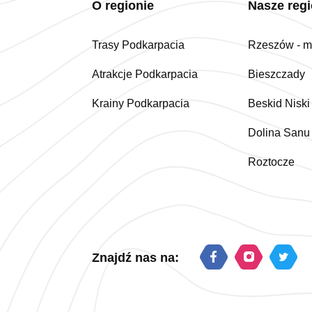
O regionie
Nasze reg
Trasy Podkarpacia
Rzeszów - mi
Atrakcje Podkarpacia
Bieszczady
Krainy Podkarpacia
Beskid Niski
Dolina Sanu
Roztocze
Znajdź nas na: