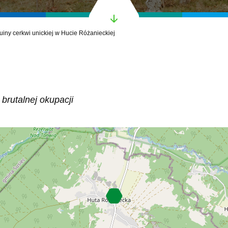
uiny cerkwi unickiej w Hucie Różanieckiej
rutalnej okupacji