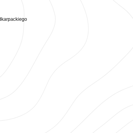
dkarpackiego