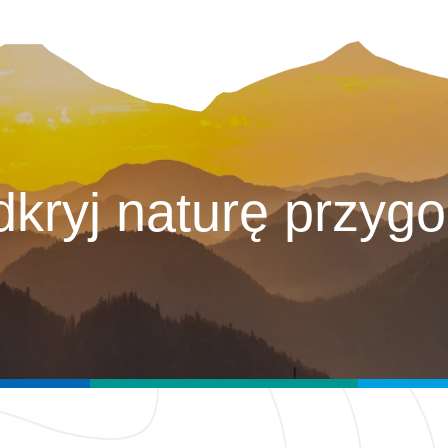
kryj naturę przyg