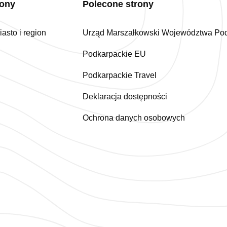
iony
Polecone strony
asto i region
Urząd Marszałkowski Województwa Po
Podkarpackie EU
Podkarpackie Travel
Deklaracja dostępności
Ochrona danych osobowych