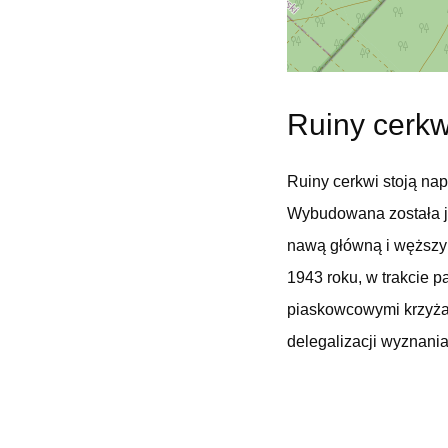
Ruiny cerkw
Ruiny cerkwi stoją na
Wybudowana została j
nawą główną i węższym
1943 roku, w trakcie 
piaskowcowymi krzyżam
delegalizacji wyznania