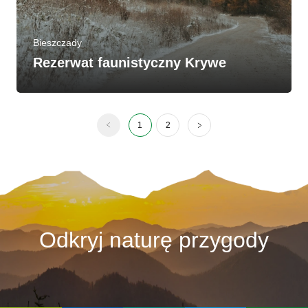
Bieszczady
Rezerwat faunistyczny Krywe
1
2
Odkryj naturę przygody